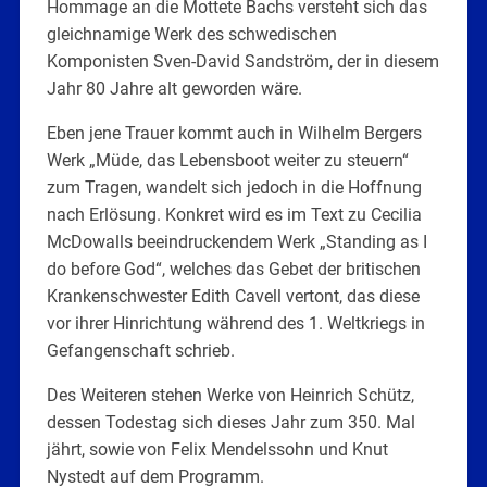
Hommage an die Mottete Bachs versteht sich das
gleichnamige Werk des schwedischen
Komponisten Sven-David Sandström, der in diesem
Jahr 80 Jahre alt geworden wäre.
Eben jene Trauer kommt auch in Wilhelm Bergers
Werk „Müde, das Lebensboot weiter zu steuern“
zum Tragen, wandelt sich jedoch in die Hoffnung
nach Erlösung. Konkret wird es im Text zu Cecilia
McDowalls beeindruckendem Werk „Standing as I
do before God“, welches das Gebet der britischen
Krankenschwester Edith Cavell vertont, das diese
vor ihrer Hinrichtung während des 1. Weltkriegs in
Gefangenschaft schrieb.
Des Weiteren stehen Werke von Heinrich Schütz,
dessen Todestag sich dieses Jahr zum 350. Mal
jährt, sowie von Felix Mendelssohn und Knut
Nystedt auf dem Programm.