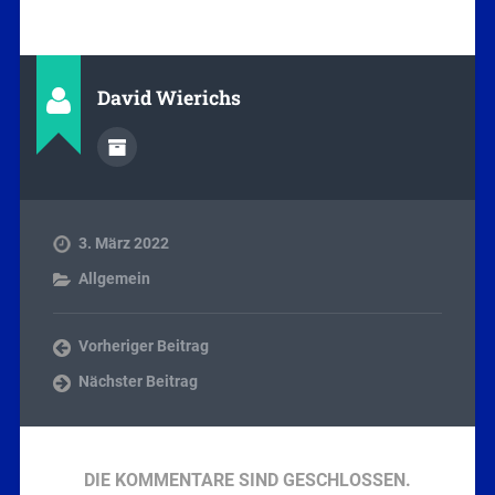
David Wierichs
3. März 2022
Allgemein
Vorheriger Beitrag
Nächster Beitrag
DIE KOMMENTARE SIND GESCHLOSSEN.