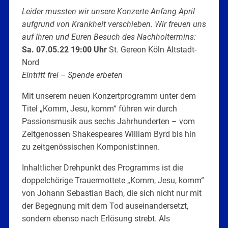
Leider mussten wir unsere Konzerte Anfang April
aufgrund von Krankheit verschieben. Wir freuen uns
auf Ihren und Euren Besuch des Nachholtermins:
Sa. 07.05.22 19:00 Uhr
St. Gereon Köln Altstadt-
Nord
Eintritt frei – Spende erbeten
Mit unserem neuen Konzertprogramm unter dem
Titel „Komm, Jesu, komm“ führen wir durch
Passionsmusik aus sechs Jahrhunderten – vom
Zeitgenossen Shakespeares William Byrd bis hin
zu zeitgenössischen Komponist:innen.
Inhaltlicher Drehpunkt des Programms ist die
doppelchörige Trauermottete „Komm, Jesu, komm“
von Johann Sebastian Bach, die sich nicht nur mit
der Begegnung mit dem Tod auseinandersetzt,
sondern ebenso nach Erlösung strebt. Als