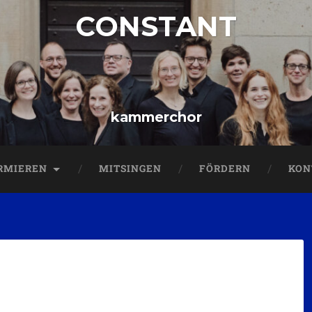
CONSTANT
kammerchor
RMIEREN
MITSINGEN
FÖRDERN
KON