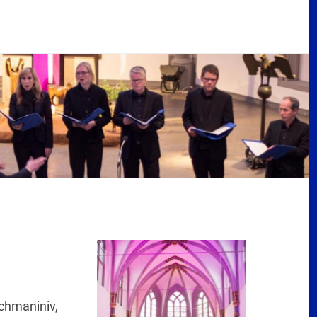
chmaniniv,