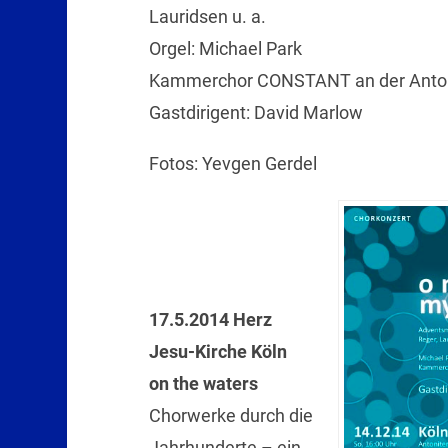
Lauridsen u. a.
Orgel: Michael Park
Kammerchor CONSTANT an der Anton
Gastdirigent: David Marlow
Fotos: Yevgen Gerdel
17.5.2014 Herz
Jesu-Kirche Köln
on the waters
Chorwerke durch die
Jahrhunderte – ein