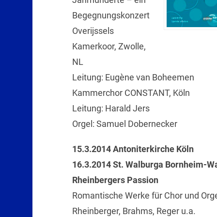
Begegnungskonzert
Overijssels
Kamerkoor, Zwolle,
NL
Leitung: Eugène van Boheemen
Kammerchor CONSTANT, Köln
Leitung: Harald Jers
Orgel: Samuel Dobernecker
15.3.2014 Antoniterkirche Köln
16.3.2014 St. Walburga Bornheim-W
Rheinbergers Passion
Romantische Werke für Chor und Orge
Rheinberger, Brahms, Reger u.a.