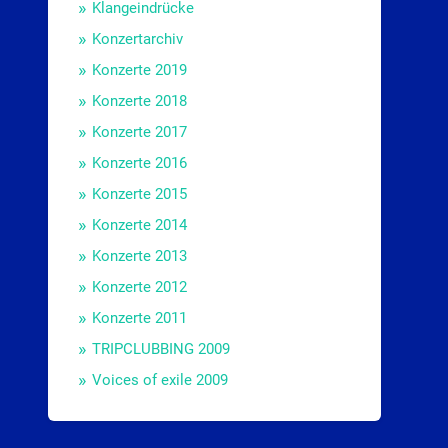
Klangeindrücke
Konzertarchiv
Konzerte 2019
Konzerte 2018
Konzerte 2017
Konzerte 2016
Konzerte 2015
Konzerte 2014
Konzerte 2013
Konzerte 2012
Konzerte 2011
TRIPCLUBBING 2009
Voices of exile 2009