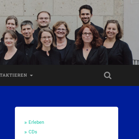
TAKTIEREN
Erleben
CDs