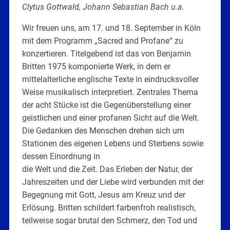
Clytus Gottwald, Johann Sebastian Bach u.a.
Wir freuen uns, am 17. und 18. September in Köln
mit dem Programm „Sacred and Profane“ zu
konzertieren. Titelgebend ist das von Benjamin
Britten 1975 komponierte Werk, in dem er
mittelalterliche englische Texte in eindrucksvoller
Weise musikalisch interpretiert. Zentrales Thema
der acht Stücke ist die Gegenüberstellung einer
geistlichen und einer profanen Sicht auf die Welt.
Die Gedanken des Menschen drehen sich um
Stationen des eigenen Lebens und Sterbens sowie
dessen Einordnung in
die Welt und die Zeit. Das Erleben der Natur, der
Jahreszeiten und der Liebe wird verbunden mit der
Begegnung mit Gott, Jesus am Kreuz und der
Erlösung. Britten schildert farbenfroh realistisch,
teilweise sogar brutal den Schmerz, den Tod und