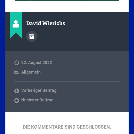
David Wierichs
22. August 2022
Allgemein
Vorheriger Beitrag
Nächster Beitrag
DIE KOMMENTARE SIND GESCHLOSSEN.